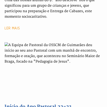
Uma das nossas alunas do 9.º ano descreve-nos o que
significou para um grupo de crianças e jovens, que
participou na preparação e Entrega de Cabazes, este
momento sociocaritativo.
LER MAIS
Início do Ano Pastoral 22-23